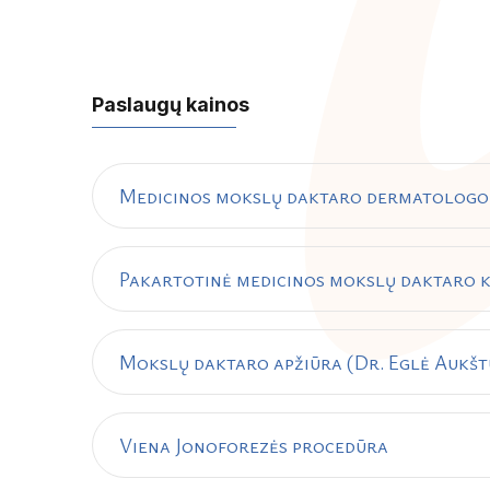
Paslaugų kainos
Medicinos mokslų daktaro dermatologo k
Pakartotinė medicinos mokslų daktaro k
Mokslų daktaro apžiūra (Dr. Eglė Aukšt
Viena Jonoforezės procedūra