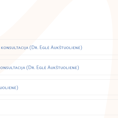
onsultacija (Dr. Eglė Aukštuolienė)
onsultacija (Dr. Eglė Aukštuolienė)
uolienė)