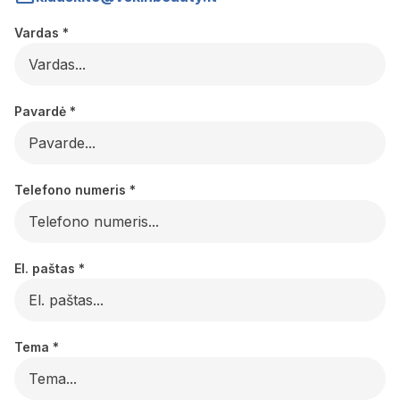
Vardas
*
Pavardė
*
Telefono numeris
*
El. paštas
*
Tema
*