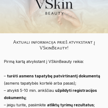
Aktuali informacija prieš atvykstant į
VSkinBeauty!
Pirmą kartą atvykstant į VSkinBeauty reikia:
–
turėti asmens tapatybę patvirtinantį dokumentą
(asmens tapatybės kortelė arba pasas);
– atvykti 5-10 min. ankščiau
užpildyti registracijos
dokumentų
;
– jeigu turite, pasiimkite
atliktų tyrimų rezultatus
;