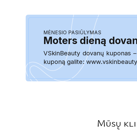
MĖNESIO PASIŪLYMAS
Moters dieną dovan
VSkinBeauty dovanų kuponas – tai
kuponą galite: www.vskinbeauty.
Mūsų klin